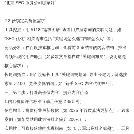
“北京 SEO 服务公司哪家好”
2.3 步锁定高价值需求
工具挖掘：用 5118 “需求图谱” 查看用户搜索词的关联问题，如
“SEO 优化” 相关需求包括 “关键词怎么选”“内容怎么写” 等；
竞品分析：在百度搜索核心词，查看前 3 页结果的内容结构，找出
高频出现的用户痛点（如多数文章都在讲 “关键词布局”，说明这是
核心需求）；
长尾词拓展：用百度站长工具 “关键词规划师” 导出长尾词，筛选搜
索量 > 100、竞争度低的词，如 “新手 SEO 内容优化技巧”。
三、第二步：打造高价值内容，提升内容价值
1.内容价值评估标准（满足任意 2 条即可）
信息增量：提供行业最新数据（如 2025 年百度算法更新点）、独家
案例（如某网站用此方法排名提升 200%）；
实用性：可直接落地的步骤指南（如 “5 步写出高排名标题”）、工具