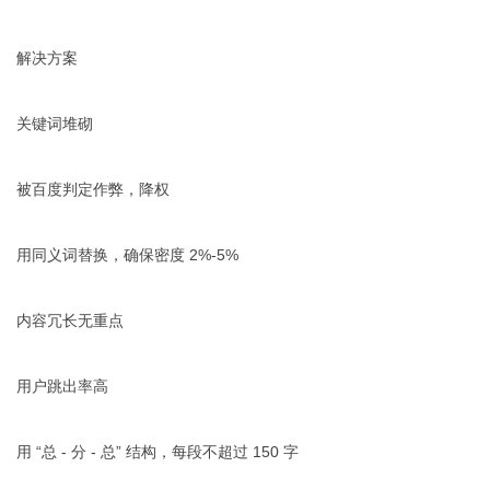
解决方案
关键词堆砌
被百度判定作弊，降权
用同义词替换，确保密度 2%-5%
内容冗长无重点
用户跳出率高
用 “总 - 分 - 总” 结构，每段不超过 150 字